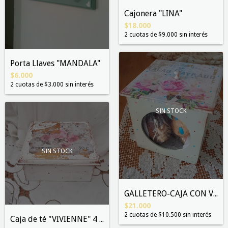
Cajonera "LINA"
$18.000
2
cuotas de
$9.000
sin interés
Porta Llaves "MANDALA"
$6.000
2
cuotas de
$3.000
sin interés
SIN STOCK
SIN STOCK
GALLETERO-CAJA CON VISOR
$21.000
2
cuotas de
$10.500
sin interés
Caja de té "VIVIENNE" 4 divisiones