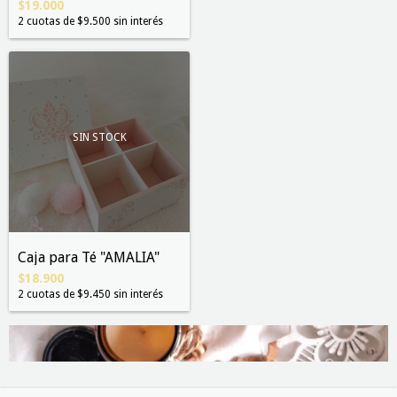
$19.000
2
cuotas de
$9.500
sin interés
SIN STOCK
Caja para Té "AMALIA"
$18.900
2
cuotas de
$9.450
sin interés